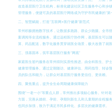
改造基层医疗卫生机构，标准化建设社区卫生服务中心和乡镇
管理服务，便捷可及的基层医疗网络成为守护市民健康的“第
二、智慧赋能，打造“互联网+医疗健康”新范式
常州积极拥抱数字技术，让数据多跑路、群众少跑腿。全市统
案调阅等全流程服务。通过远程医疗协作网，基层医生可以
算、药品配送，数字化服务贯穿就医全场景，极大改善了就
三、强基固本，筑牢基层医疗服务“网底”
家庭医生签约服务在常州得到实质性推进。由全科医生、护
健康管理服务。通过定期随访、健康评估、用药指导、转诊预
员的队伍和能力，让群众对基层医疗服务更信任、更依赖。
四、聚焦重点，提升全生命周期健康保障能力
围绕“一老一小”等重点人群，常州推出多项贴心服务。针对
方面，完善从婚前、孕前、孕期到新生儿和儿童期的全程服
也同步加强，致力于满足市民多样化、多层次的健康需求。