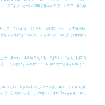
域，居民步行15分钟内即可获得基本医疗、公共卫生和健康
预约挂号、在线问诊、报告查询、家庭医生签约、电子健康档
。智慧医院建设也卓有成效，从智能分诊、移动支付到床旁结
病患者、孕产妇、儿童等重点人群，提供综合、连续、协同的
培训、上级医院派驻等多种方式，持续壮大并提升基层医务人
增设医疗资质，并发展社区嵌入式医养融合服务。在妇幼健康
病管理、心理健康促进、职业病防治、中医药特色服务等领域