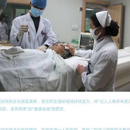
深厚的文化底蕴著称，更在民生福祉领域持续发力，将“让人人都享有更
医、老有颐养”的“健康名城”新图景。
加强市级龙头医院建设，常州市第一人民医院、常州二院等三甲医院不断