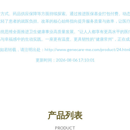
付方式、药品供应保障等方面持续探索。通过推进医保基金打包付费、动
减轻了患者的就医负担。改革的核心始终指向提升服务质量与效率，让医
统思维全面推进卫生健康事业高质量发展。“让人人都享有更高水平的医
与幸福感中的生动实践。一座更有温度、更具韧性的“健康常州”，正在
如若转载，请注明出处：http://www.genecare-me.com/product/24.htm
更新时间：2026-08-06 17:10:01
产品列表
PRODUCT