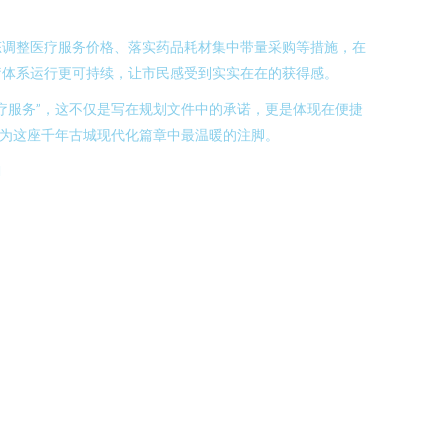
态调整医疗服务价格、落实药品耗材集中带量采购等措施，在
疗体系运行更可持续，让市民感受到实实在在的获得感。
疗服务”，这不仅是写在规划文件中的承诺，更是体现在便捷
成为这座千年古城现代化篇章中最温暖的注脚。
l