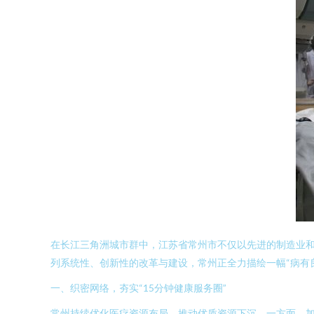
在长江三角洲城市群中，江苏省常州市不仅以先进的制造业和
列系统性、创新性的改革与建设，常州正全力描绘一幅“病有良
一、织密网络，夯实“15分钟健康服务圈”
常州持续优化医疗资源布局，推动优质资源下沉。一方面，