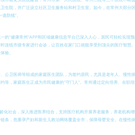
卫生院，并广泛设立社区卫生服务站和村卫生室。如今，在常州大部分区
一道防线”。
一的“健康常州”APP和区域健康信息平台已深入人心，居民可轻松实现
随时连线市级专家进行会诊，让百姓在家门口就能享受到顶尖的医疗智慧
医体验。
士、公卫医师等组成的家庭医生团队，为签约居民，尤其是老年人、慢性
约等，家庭医生正成为市民健康的“守门人”。常州通过定向培养、在职
老龄化社会，深入推进医养结合，支持医疗机构开展养老服务，养老机构
务链条，危重孕产妇和新生儿救治网络覆盖全市，保障母婴安全。在慢性